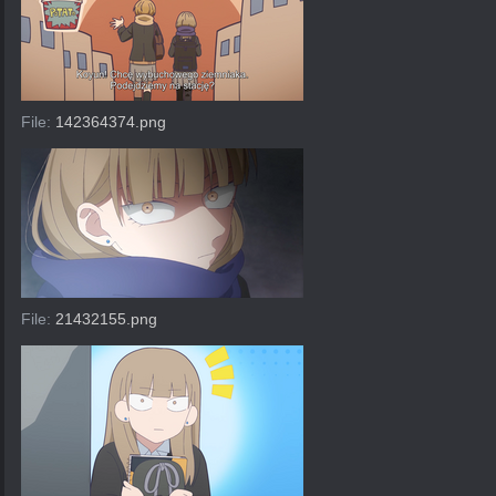
File:
142364374.png
File:
21432155.png