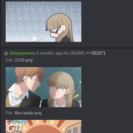
Anonymous
4 months ago
No.
382865
>>382871
File:
2130.png
File:
Bez tytułu.png