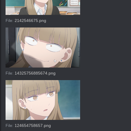
File:
2142546675.png
File:
14325756885674.png
File:
124654758657.png