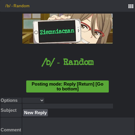
[
]
/b/ - Random
Posting mode: Reply
[Return]
[Go
to bottom]
Options
Subject
Comment