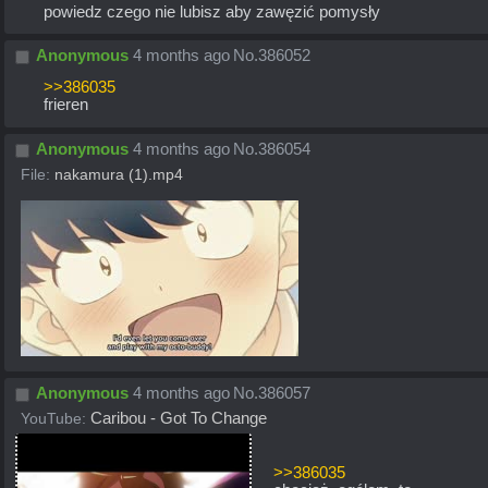
powiedz czego nie lubisz aby zawęzić pomysły
Anonymous
4 months ago
No.
386052
>>386035
frieren
Anonymous
4 months ago
No.
386054
File:
nakamura (1).mp4
Anonymous
4 months ago
No.
386057
YouTube:
Caribou - Got To Change
>>386035